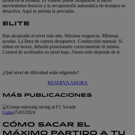
ayuda en la frenada. El volante puede bloquearse si haces
movimientos bruscos y la recuperación automática de trompos se
desactiva. Aquí se premia la precisión.
ELITE
Has alcanzado el nivel más alto. Máxima exigencia. Mínimas
ayudas. La línea de carrera desaparece. Conducción manual. Si
entras en boxes, deberás posicionarte correctamente tú mismo.
Control de acelerador en nivel bajo. Ahora todo depende de ti.
¿Qué nivel de dificultad estás eligiendo?
RESERVA AHORA
MÁS PUBLICACIONES
Guías
15/03/2024
CÓMO SACAR EL
MÁXIMO PARTIDO A TU