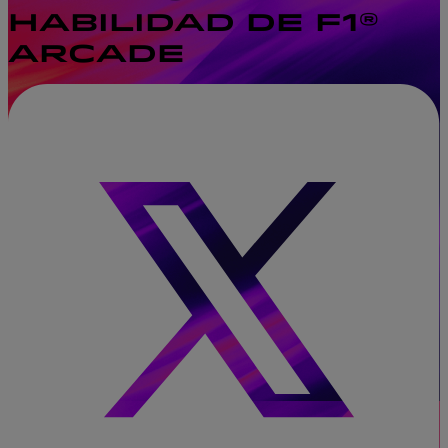
HABILIDAD DE F1®
ARCADE