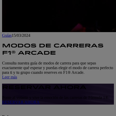
Guías
15/03/2024
MODOS DE CARRERAS
F1® ARCADE
Consulta nuestra guía de modos de carrera para que sepas
exactamente qué esperar y puedas elegir el modo de carrera perfecto
para ti y tu grupo cuando reserves en F1® Arcade.
Leer más
RESERVAR AHORA
Ponte al volante y vive la emoción de las carreras de Fórmula 1®.
RESERVAR AHORA