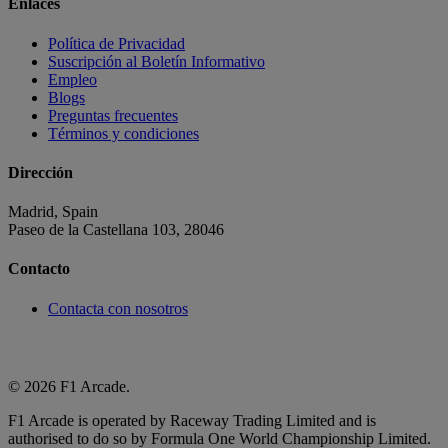
Enlaces
Política de Privacidad
Suscripción al Boletín Informativo
Empleo
Blogs
Preguntas frecuentes
Términos y condiciones
Dirección
Madrid, Spain
Paseo de la Castellana 103, 28046
Contacto
Contacta con nosotros
© 2026 F1 Arcade.
F1 Arcade is operated by Raceway Trading Limited and is
authorised to do so by Formula One World Championship Limited.