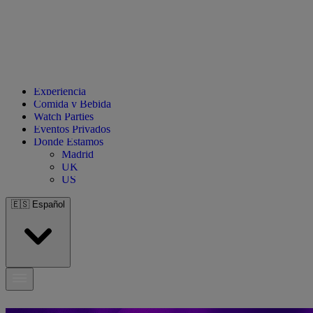
Experiencia
Comida y Bebida
Watch Parties
Eventos Privados
Donde Estamos
Madrid
UK
US
🇪🇸
Español