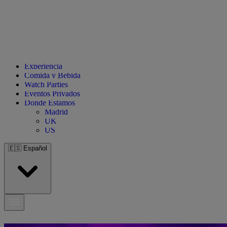
Experiencia
Comida y Bebida
Watch Parties
Eventos Privados
Donde Estamos
Madrid
UK
US
🇪🇸
Español